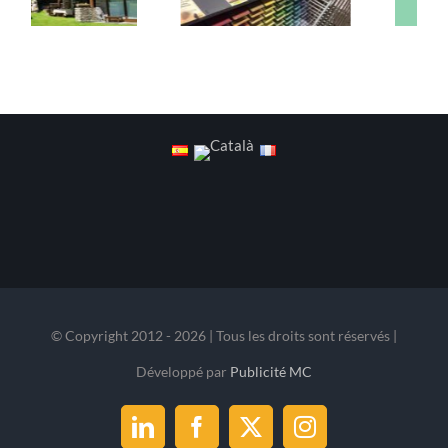
© Copyright 2012 -
2026 | Tous les droits sont réservés |
Développé par
Publicité MC
LinkedIn
Facebook
X
Instagram